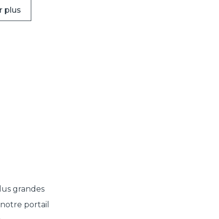
r plus
plus grandes
, notre portail