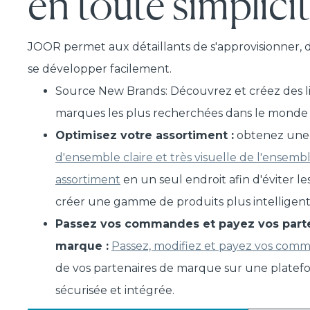
en toute simplicit
JOOR permet aux détaillants de s'approvisionner, 
se développer facilement.
Source New Brands: Découvrez et créez des li
marques les plus recherchées dans le monde 
Optimisez votre assortiment :
obtenez un
d'ensemble claire et très visuelle de l'ensemb
assortiment
en un seul endroit afin d'éviter l
créer une gamme de produits plus intelligente
Passez vos commandes et payez vos part
marque :
Passez, modifiez et payez vos com
de vos partenaires de marque sur une platef
sécurisée et intégrée.