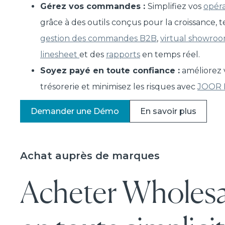
Gérez vos commandes :
Simplifiez vos
opéra
grâce à des outils conçus pour la croissance, t
gestion des commandes B2B
,
virtual showro
linesheet
et des
rapports
en temps réel.
Soyez payé en toute confiance :
améliorez 
trésorerie et minimisez les risques avec
JOOR 
Demander une Démo
En savoir plus
Achat auprès de marques
Acheter Wholesa