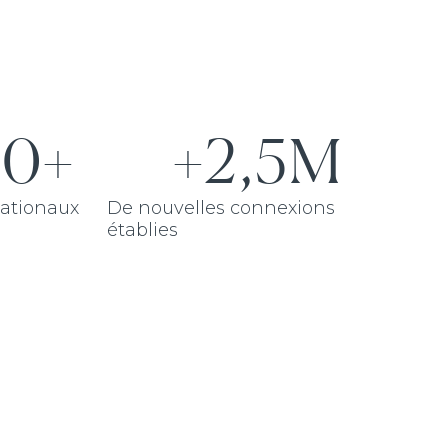
00+
+2,5M
nationaux
De nouvelles connexions
établies