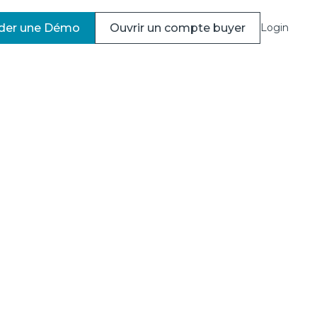
er une Démo
Ouvrir un compte buyer
Login