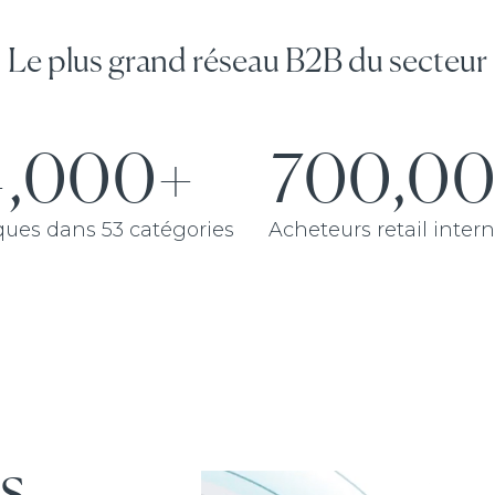
Le plus grand réseau B2B du secteur
4,000+
700,0
ues dans 53 catégories
Acheteurs retail inter
s