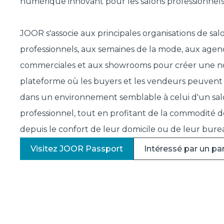
numérique innovant pour les salons professionnels
JOOR s'associe aux principales organisations de sal
professionnels, aux semaines de la mode, aux agen
commerciales et aux showrooms pour créer une n
plateforme où les buyers et les vendeurs peuvent
dans un environnement semblable à celui d'un sa
professionnel, tout en profitant de la commodité d
depuis le confort de leur domicile ou de leur bure
Visitez JOOR Passport
Intéressé par un par