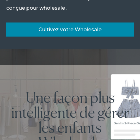
conçue pour wholesale .
Cultivez votre Wholesale
Une façon plus
intelligente de gérer
les enfants