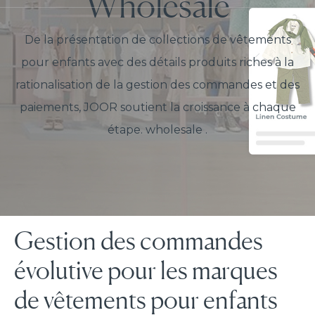
Wholesale
De la présentation de collections de vêtements
pour enfants avec des détails produits riches à la
rationalisation de la gestion des commandes et des
paiements, JOOR soutient la croissance à chaque
étape. wholesale .
Gestion des commandes
évolutive pour les marques
de vêtements pour enfants