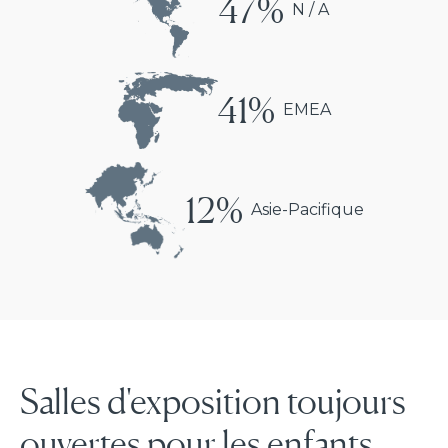
47%
N / A
41%
EMEA
12%
Asie-Pacifique
Salles d'exposition toujours
ouvertes pour les enfants