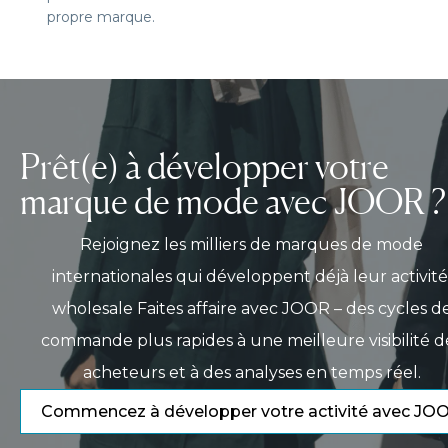
propre marque.
Prêt(e) à développer votre
marque de mode avec JOOR ?
Rejoignez les milliers de marques de mode
internationales qui développent déjà leur activité
wholesale Faites affaire avec JOOR – des cycles d
commande plus rapides à une meilleure visibilité d
acheteurs et à des analyses en temps réel.
Commencez à développer votre activité avec JO