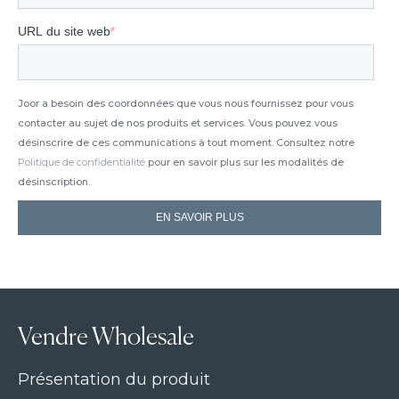
URL du site web
*
Joor a besoin des coordonnées que vous nous fournissez pour vous
contacter au sujet de nos produits et services. Vous pouvez vous
désinscrire de ces communications à tout moment. Consultez notre
Politique de confidentialité
pour en savoir plus sur les modalités de
désinscription.
Vendre Wholesale
Présentation du produit