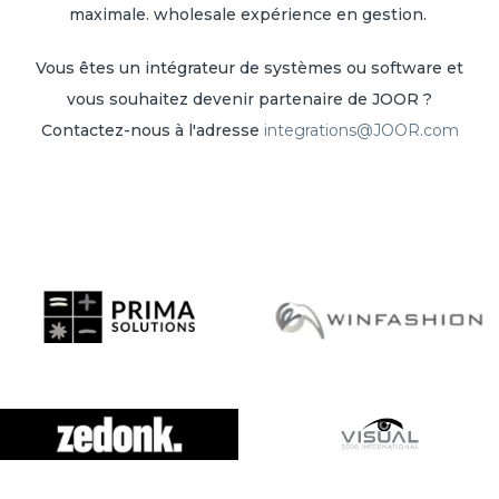
maximale. wholesale expérience en gestion.
Vous êtes un intégrateur de systèmes ou software et
vous souhaitez devenir partenaire de JOOR ?
Contactez-nous à l'adresse
integrations@JOOR.com